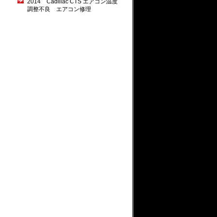
2014 Cadillac CTS エアコン温度
調整不良 エアコン修理