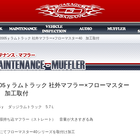
2005ｙラムトラック 社外マフラー×フローマスター40 加工取付
005ｙラムトラック 社外マフラー×フローマスター
0 加工取付
05ｙ ダッジラムトラック 5.7Ｌ
様持ち込マフラー（ストレート） 音量が大きすぎる為
にてフローマスター40シリーズを取付け加工