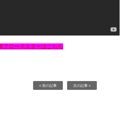
種フローマスターはこちら
« 前の記事
次の記事 »