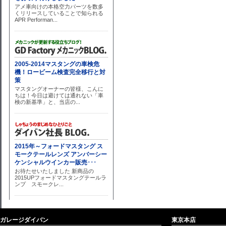
ガレージダイバン
東京本店