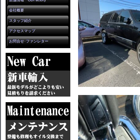
店舗情報 GDFactory
会社概要
スタッフ紹介
アクセスマップ
お問合せ･ファンレター