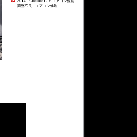
2014 Cadillac CTS エアコン温度
調整不良 エアコン修理