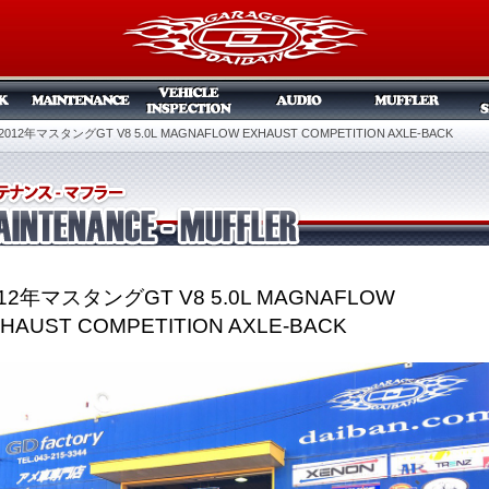
2012年マスタングGT V8 5.0L MAGNAFLOW EXHAUST COMPETITION AXLE-BACK
12年マスタングGT V8 5.0L MAGNAFLOW
HAUST COMPETITION AXLE-BACK