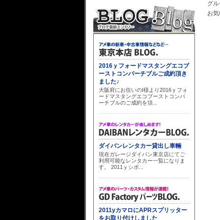
グル
お気