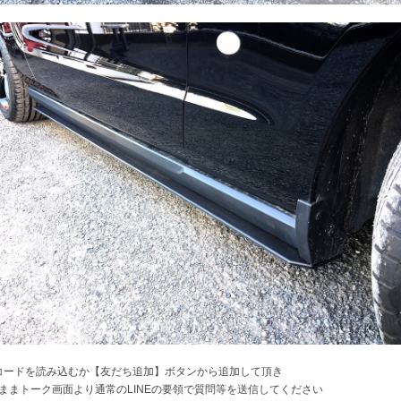
コードを読み込むか【友だち追加】ボタンから追加して頂き
ままトーク画面より通常のLINEの要領で質問等を送信してください