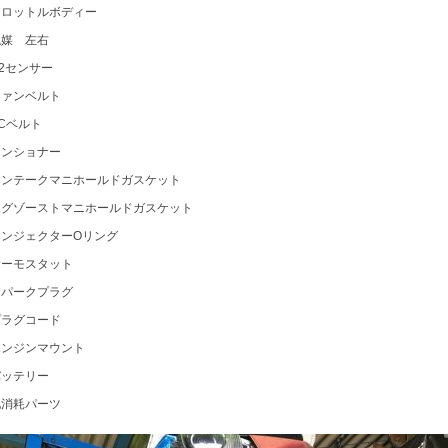
スロットルボディー
触媒 左右
2センサー
ファンベルト
Cベルト
テンショナー
インテークマニホールドガスケット
エグゾーストマニホールドガスケット
インジェクターOリング
サーモスタット
スパークプラグ
プラグコード
エンジンマウント
バッテリー
他消耗パーツ