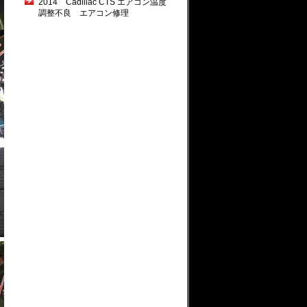
2014 Cadillac CTS エアコン温度
調整不良 エアコン修理