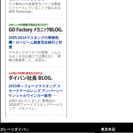
ガレージダイバン
東京本店