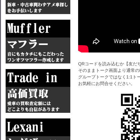
QRコードを読み込むか【友だ
そのままトーク画面より通常の
グループトークではなく1:1
お気軽にお問合せください。