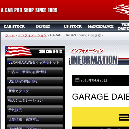
ホーム
>
インフォメーション
>
GARAGE DAIBAN Touring in 南房総 2
LEXANIのAW&タイヤ格安セット
中古車・新車の在庫情報
2018年04月23日
US現地の在庫情報
新車カタログ
GARAGE DAIB
輸入シュミレーション
予約販売
店舗情報 東京本店