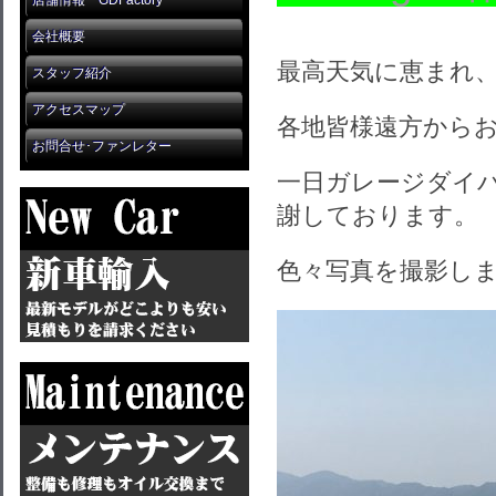
店舗情報 GDFactory
会社概要
最高天気に恵まれ
スタッフ紹介
アクセスマップ
各地皆様遠方から
お問合せ･ファンレター
一日ガレージダイ
謝しております。
色々写真を撮影し