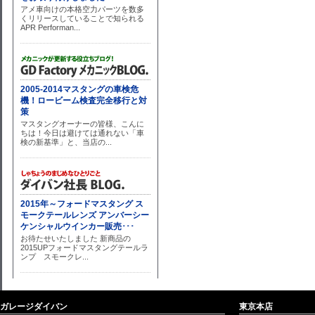
ガレージダイバン
東京本店