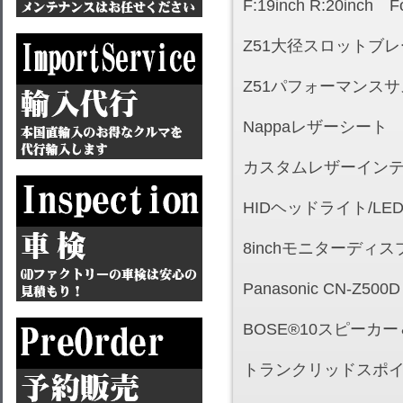
F:19inch R:20inch 
Z51大径スロットブ
Z51パフォーマンス
Nappaレザーシート
カスタムレザーイン
HIDヘッドライト/L
8inchモニターディ
Panasonic CN-Z500D
BOSE®10スピーカ
トランクリッドスポ