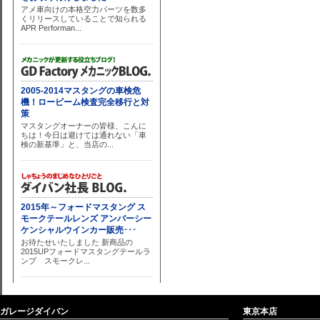
ガレージダイバン
東京本店