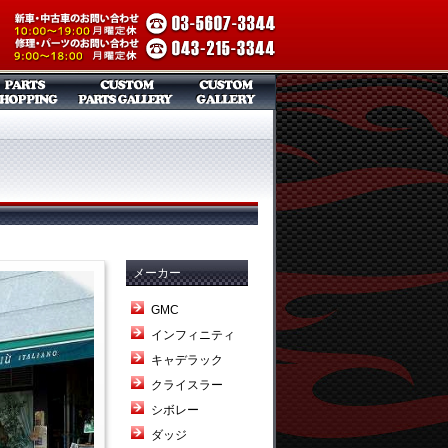
メーカー
GMC
インフィニティ
キャデラック
クライスラー
シボレー
ダッジ