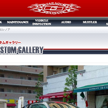
E エレノア