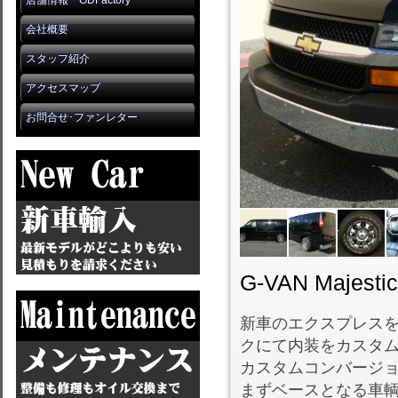
店舗情報 GDFactory
会社概要
スタッフ紹介
アクセスマップ
お問合せ･ファンレター
G-VAN Majestic
新車のエクスプレス
クにて内装をカスタ
カスタムコンバージ
まずベースとなる車