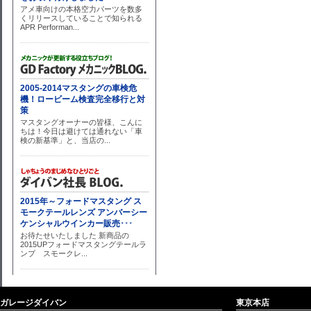
ガレージダイバン
東京本店