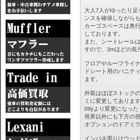
大人7人がゆったり足
ンスを確保しながら
カーゴスペースは奥行き
しております。
また、シートレール
すので、3mほどの長
フロアやルーフライ
ドシート用のバニテ
ます。
外装はほぼストックの
ミに変更してありま
09yより変更になっ
視界以外にも下方の
オプションのドアミ
インパネ周りはウッ