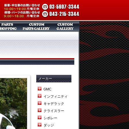
メーカー
GMC
インフィニティ
キャデラック
クライスラー
シボレー
ダッジ