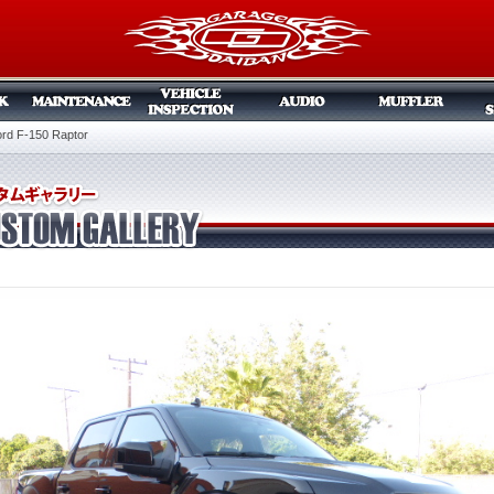
d F-150 Raptor