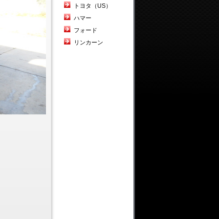
トヨタ（US）
ハマー
フォード
リンカーン