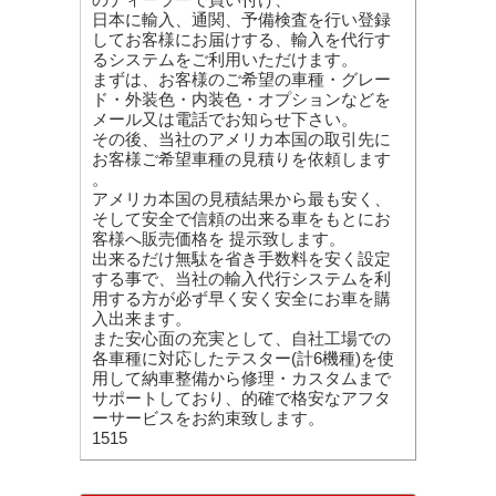
日本に輸入、通関、予備検査を行い登録
してお客様にお届けする、輸入を代行す
るシステムをご利用いただけます。
まずは、お客様のご希望の車種・グレー
ド・外装色・内装色・オプションなどを
メール又は電話でお知らせ下さい。
その後、当社のアメリカ本国の取引先に
お客様ご希望車種の見積りを依頼します
。
アメリカ本国の見積結果から最も安く、
そして安全で信頼の出来る車をもとにお
客様へ販売価格を 提示致します。
出来るだけ無駄を省き手数料を安く設定
する事で、当社の輸入代行システムを利
用する方が必ず早く安く安全にお車を購
入出来ます。
また安心面の充実として、自社工場での
各車種に対応したテスター(計6機種)を使
用して納車整備から修理・カスタムまで
サポートしており、的確で格安なアフタ
ーサービスをお約束致します。
1515