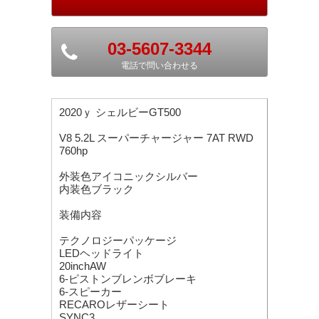
03-5607-3344
電話で問い合わせる
2020ｙ シェルビーGT500
V8 5.2L スーパーチャージャー 7AT RWD
760hp
外装色アイコニックシルバー
内装色ブラック
装備内容
テクノロジーパッケージ
LEDヘッドライト
20inchAW
6-ピストンブレンボブレーキ
6-スピーカー
RECAROレザーシート
SYNC3