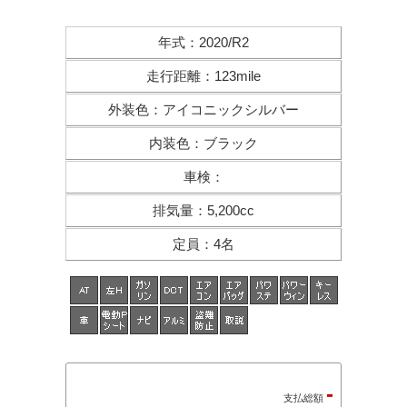
年式
：
2020/R2
走行距離
：
123mile
外装色
：
アイコニックシルバー
内装色
：
ブラック
車検
：
排気量
：
5,200cc
定員
：
4名
-
支払総額