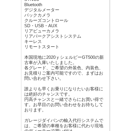
Bluetooth
デジタルメーター
バックカメラ
クルーズコントロール
SD・USB・AUX
リアビューカメラ
リアパークアシストシステム
キーレス
リモートスタート
本国現地に2020ｙシェルビーGT500の新
古車が入庫いたしました。
各グレード、ご希望の外装色、内装色、
お見積りご案内可能ですので、まずはお
問い合わせ下さい。
誰よりも早くお乗りになりたいお客様に
は絶好のチャンスです。
円高チャンスと一緒でさらにお買い得で
す。お早目のお問い合わせをお待ちして
おります。
ガレージダイバンの輸入代行システムで
は、ご希望の車種をお客様に代わり現地
のディーラーで買い付け、