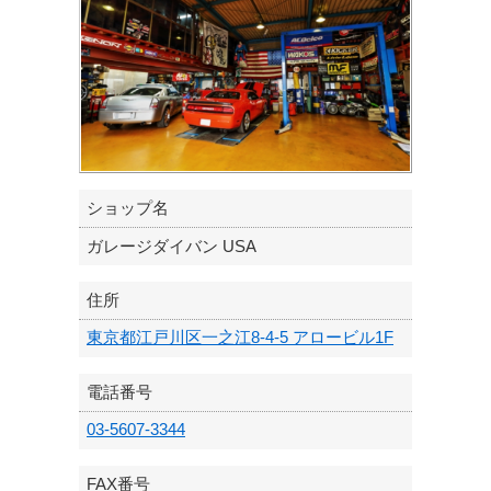
ショップ名
ガレージダイバン USA
住所
東京都江戸川区一之江8-4-5 アロービル1F
電話番号
03-5607-3344
FAX番号