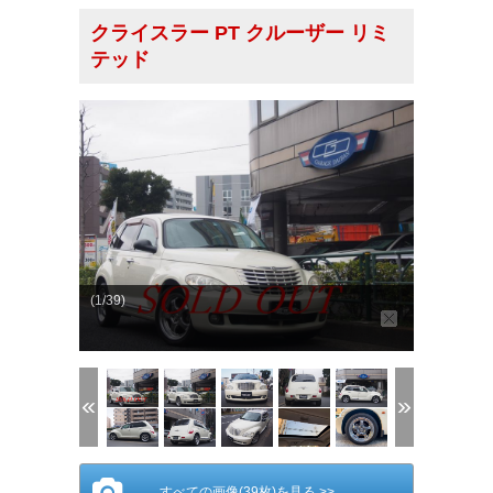
クライスラー PT クルーザー リミ
テッド
(1/39)
すべての画像(39枚)を見る >>