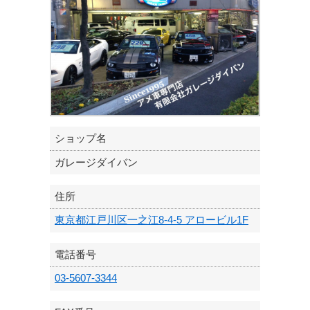
ショップ名
ガレージダイバン
住所
東京都江戸川区一之江8-4-5 アロービル1F
電話番号
03-5607-3344