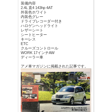
装備内容
2.4L 直4 143hp 4AT
外装色ホワイト
内装色グレー
ドライブレコーダー付き
ハロゲンヘッドライト
レザーシート
シートヒーター
キーレス
ETC
クルーズコントロール
WORK 17インチAW
ディーラー車
アメ車マガジンに掲載された記事です。