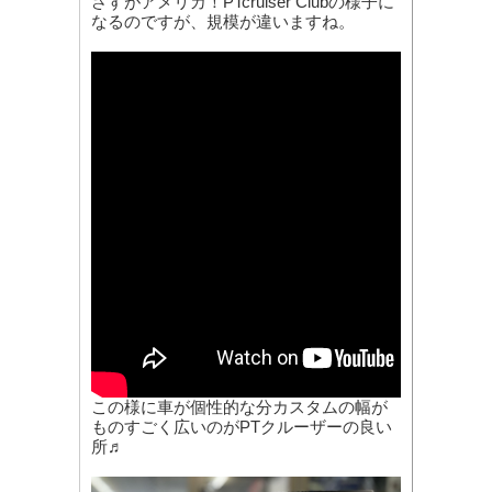
さすがアメリカ！PTcruiser Clubの様子に
なるのですが、規模が違いますね。
この様に車が個性的な分カスタムの幅が
ものすごく広いのがPTクルーザーの良い
所♬