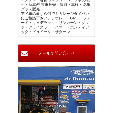
付・新車/中古車販売・買取・車検・DUB
グッズ販売
アメ車の事なら何でもガレージダイバン
にご相談下さい。シボレー・GMC・フォ
ード・キャデラック・リンカーン・ダッ
ジ・クライスラー・ハマー・ポンティア
ック・ビュイック・サターン