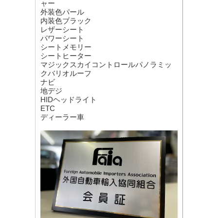
ャー
外装色パール
内装色ブラック
レザーシート
パワーシート
シートメモリー
シートヒーター
マジックスカイコントロールパノラミッ
クバリオルーフ
ナビ
地デジ
HIDヘッドライト
ETC
ディーラー車