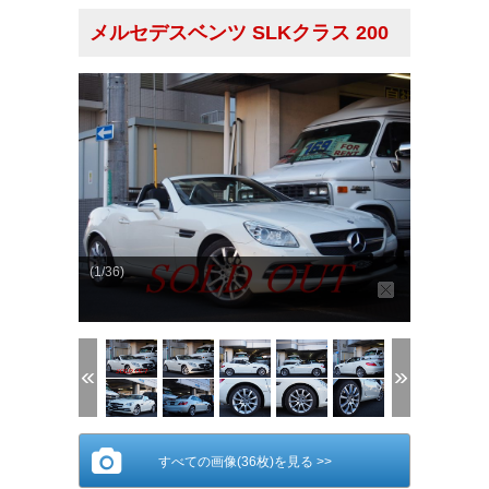
メルセデスベンツ SLKクラス 200
(1/36)
すべての画像(36枚)を見る >>