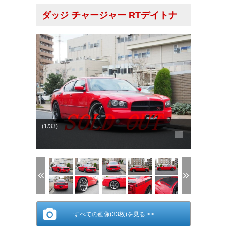
ダッジ チャージャー RTデイトナ
(1/33)
すべての画像(33枚)を見る >>