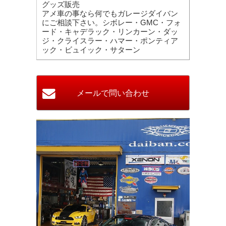
グッズ販売
アメ車の事なら何でもガレージダイバン
にご相談下さい。シボレー・GMC・フォ
ード・キャデラック・リンカーン・ダッ
ジ・クライスラー・ハマー・ポンティア
ック・ビュイック・サターン