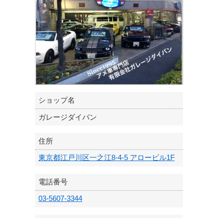
ショップ名
ガレージダイバン
住所
東京都江戸川区一之江8-4-5 アロービル1F
電話番号
03-5607-3344