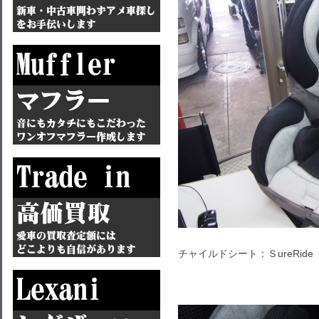
チャイルドシート：ＳureRi