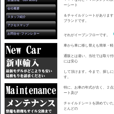
店舗情報 GDFactory
ーシート
会社概要
＆チャイルドシートがあります
スタッフ紹介
ブランドです。
アクセスマップ
お問合せ･ファンレター
それがイーブンフローです。
車から車に移し替えも簡単・軽
通販とは違い、当社では取り付
には安心
して頂けます。今まで、探しに
す。
特に、お車の年式が古く、２点
ート及び
チャイルドシートを諦めていた
とんどの