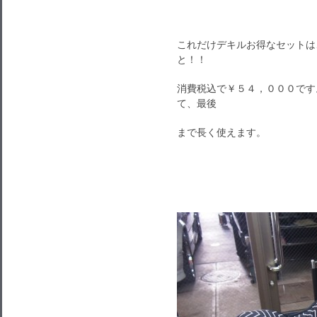
これだけデキルお得なセットは
と！！
消費税込で￥５４，０００です
て、最後
まで長く使えます。