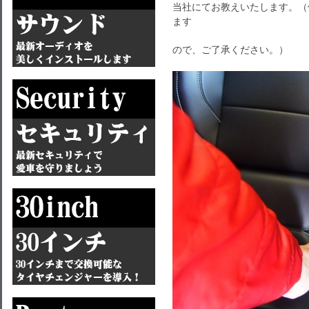
当社にてお教えいたします。（
ます
ので、ご了承ください。）