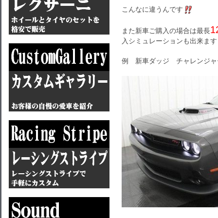
こんなに違うんです
1
また新車ご購入の場合は最長
入シミュレーションも出来ます
例 新車ダッジ チャレンジャ