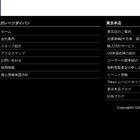
ガレージダイバン
東京本店
ホーム
東京店のご案内
会社案内
在庫車輌(中古車・新
スタッフ紹介
輸入代行サービス
アクセスマップ
US本国在庫の紹介
お問い合わせ
ユーザーの愛車紹介
採用情報
無料買取査定の申し
個人情報保護方針
イベント情報
Tokyo ムービーギ
東京本店ブログ
社長ブログ
Copyright© GA