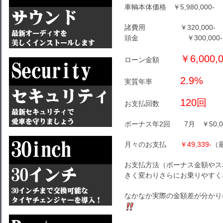
車輌本体価格 ￥5,980,000-
諸費用 ￥320,000-
頭金 ￥300,000-
￥6,000,0
ローン金額
2.9%
実質年率
120回
お支払回数
ボーナス年2回 7月 ￥50,00
月々のお支払
￥49,339-
（最
お支払方法（ボーナス金額やス
きく変わりさらにお乗りやすく
なかなか実際の金額差が分かり