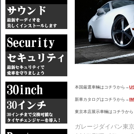
本国厳選車輛はコチラから→
U
新車カタログはコチラから→
I
東京本店展示車輛はコチラから
ガレージダイバン東