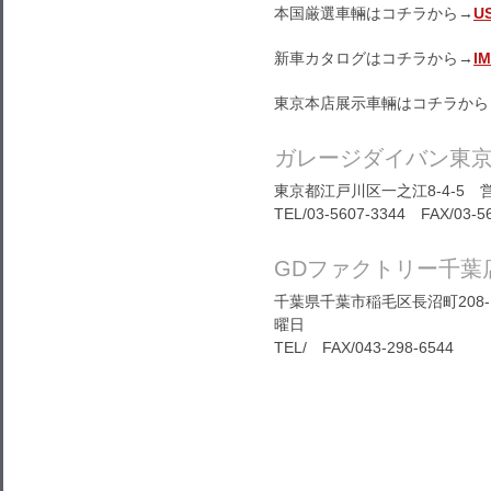
本国厳選車輛はコチラから→
U
新車カタログはコチラから→
I
東京本店展示車輛はコチラから
ガレージダイバン東
東京都江戸川区一之江8-4-5 営
TEL/03-5607-3344 FAX/03-5
GDファクトリー千葉
千葉県千葉市稲毛区長沼町208-1
曜日
TEL/ FAX/043-298-6544