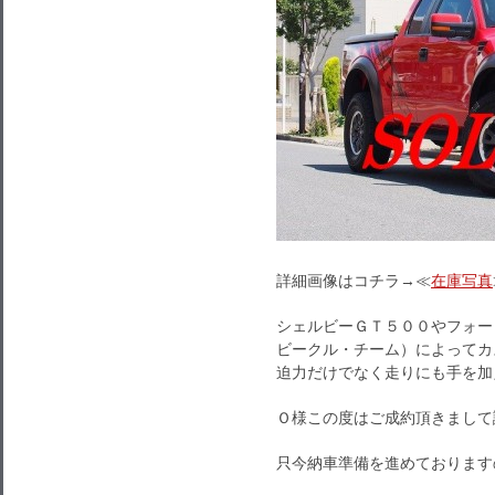
詳細画像はコチラ→≪
在庫写真
シェルビーＧＴ５００やフォー
ビークル・チーム）によってカ
迫力だけでなく走りにも手を加
Ｏ様この度はご成約頂きまして
只今納車準備を進めております