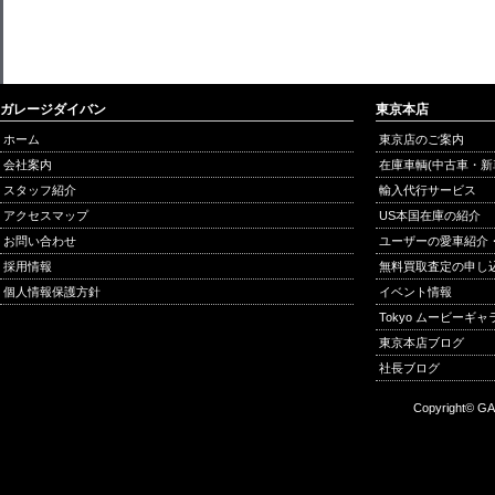
ガレージダイバン
東京本店
ホーム
東京店のご案内
会社案内
在庫車輌(中古車・新
スタッフ紹介
輸入代行サービス
アクセスマップ
US本国在庫の紹介
お問い合わせ
ユーザーの愛車紹介
採用情報
無料買取査定の申し
個人情報保護方針
イベント情報
Tokyo ムービーギ
東京本店ブログ
社長ブログ
Copyright© GA