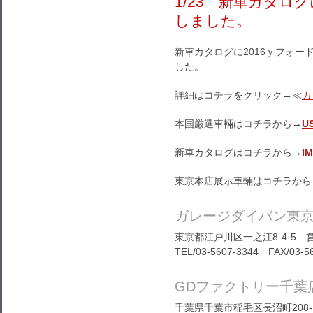
1/23 新車カタロ
しました。
新車カタログに2016ｙフォー
した。
詳細はコチラをクリック→≪
カ
本国厳選車輛はコチラから→
U
新車カタログはコチラから→
I
東京本店展示車輛はコチラから
ガレージダイバン東
東京都江戸川区一之江8-4-5 営
TEL/03-5607-3344 FAX/03-5
GDファクトリー千葉
千葉県千葉市稲毛区長沼町208-1