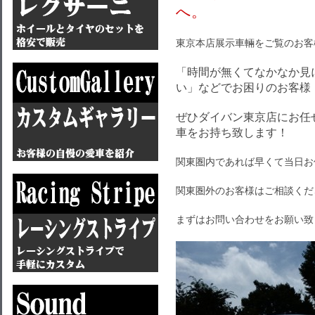
へ。
東京本店展示車輛をご覧のお客
「時間が無くてなかなか見
い」などでお困りのお客様
ぜひダイバン東京店にお任
車をお持ち致します！
関東圏内であれば早くて当日お
関東圏外のお客様はご相談くだ
まずはお問い合わせをお願い致