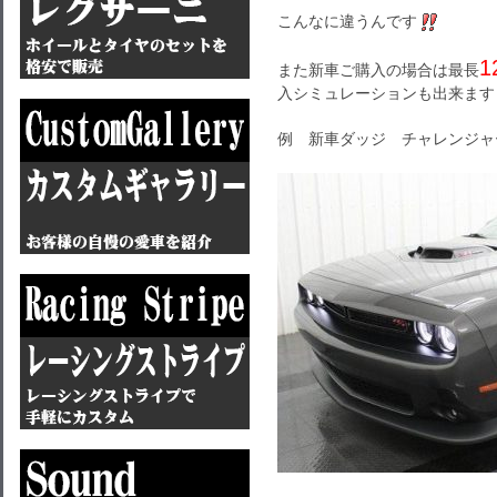
こんなに違うんです
1
また新車ご購入の場合は最長
入シミュレーションも出来ます
例 新車ダッジ チャレンジャ