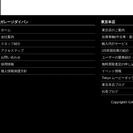
ガレージダイバン
東京本店
ホーム
東京店のご案内
会社案内
在庫車輌(中古車・新
スタッフ紹介
輸入代行サービス
アクセスマップ
US本国在庫の紹介
お問い合わせ
ユーザーの愛車紹介
採用情報
無料買取査定の申し
個人情報保護方針
イベント情報
Tokyo ムービーギ
東京本店ブログ
社長ブログ
Copyright© GA