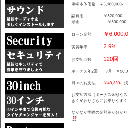
車輌本体価格 ￥5,980,000-
諸費用 ￥320,000-
頭金 ￥300,000-
￥6,000,0
ローン金額
2.9%
実質年率
120回
お支払回数
ボーナス年2回 7月 ￥50,00
月々のお支払
￥49,339-
（最
お支払方法（ボーナス金額やス
きく変わりさらにお乗りやすく
なかなか実際の金額差が分かり