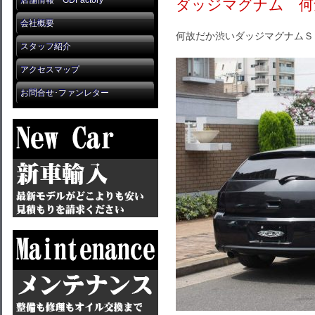
店舗情報 GDFactory
ダッジマグナム 何
会社概要
何故だか渋いダッジマグナムＳ
スタッフ紹介
アクセスマップ
お問合せ･ファンレター