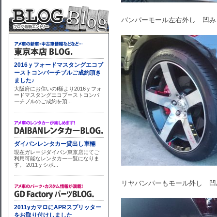
バンパーモール左右外し 凹み
リヤバンパーもモール外し 凹