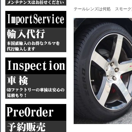
テールレンズは何処 スモーク