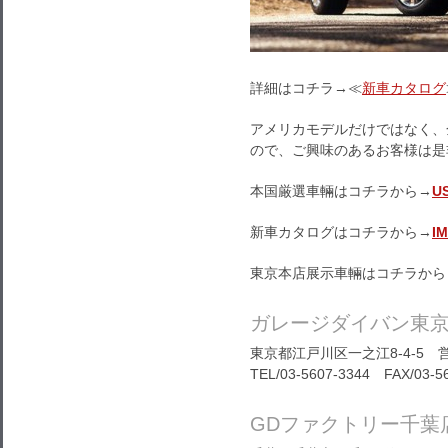
詳細はコチラ→≪
新車カタログ
アメリカモデルだけではなく、
ので、ご興味のあるお客様は是
本国厳選車輛はコチラから→
U
新車カタログはコチラから→
I
東京本店展示車輛はコチラから
ガレージダイバン東
東京都江戸川区一之江8-4-5 営
TEL/03-5607-3344 FAX/03-5
GDファクトリー千葉