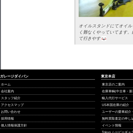
オイルスタンドにてオイル
く難なくやっていてます。
て行きやす
ガレージダイバン
東京本店
ホーム
東京店のご案内
会社案内
在庫車輌(中古車・新
スタッフ紹介
輸入代行サービス
アクセスマップ
US本国在庫の紹介
お問い合わせ
ユーザーの愛車紹介
採用情報
無料買取査定の申し
個人情報保護方針
イベント情報
Tokyo ムービーギ