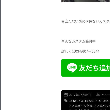
目立たない所の何気ないカスタ
そんなカスタム受付中
詳しくは03-5607ー3344
2017年07月06日
ニュー
03-5607-3344
,
043-215-3344
,
アメ車オイル交換
,
アメ車バッ