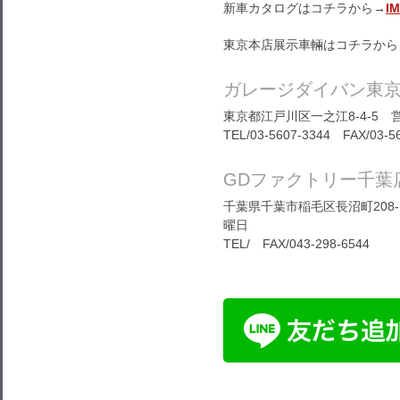
新車カタログはコチラから→
I
東京本店展示車輛はコチラから
ガレージダイバン東
東京都江戸川区一之江8-4-5 営
TEL/03-5607-3344 FAX/03-5
GDファクトリー千葉
千葉県千葉市稲毛区長沼町208-1
曜日
TEL/ FAX/043-298-6544