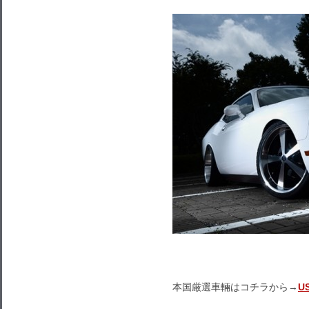
本国厳選車輛はコチラから→
U