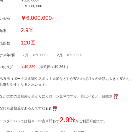
用 ￥320,000-
金 ￥300,000-
￥6,000,000-
ーン金額
2.9%
質年率
120回
支払回数
ナス年2回 7月 ￥50,000- 12月 ￥50,000-
々のお支払
￥49,339-
（最終回￥49,361-）
払方法（ボーナス金額やスポット返済など）が変われば月々の金額も大きく変わり
お乗りやすくなると思います。
なか実際の金額差が分かりにくローン金利ですが、見比べると一目瞭然
なにも金額差があるんですね
2.9%
ージダイバンでは新車・中古車問わず
がご利用可能です。