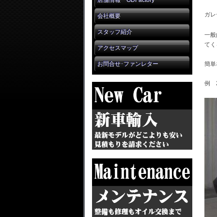
店舗情報 GDFactory
ガレ
会社概要
スタッフ紹介
一般
てく
アクセスマップ
お問合せ･ファンレター
簡単
例 