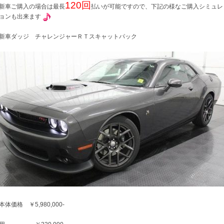
120回
新車ご購入の場合は最長
払いが可能ですので、下記の様なご購入シミュレ
ョンも出来ます
新車ダッジ チャレンジャーＲＴスキャットパック
体価格 ￥5,980,000-