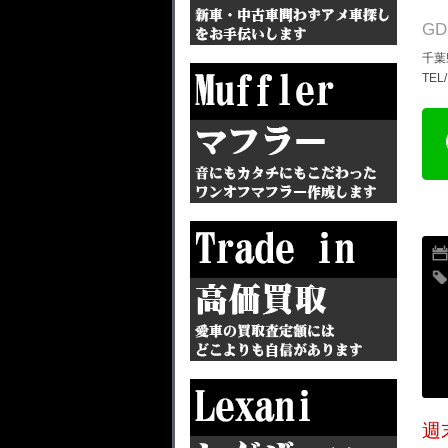
G
千葉
TEL
週