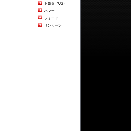
トヨタ（US）
ハマー
フォード
リンカーン