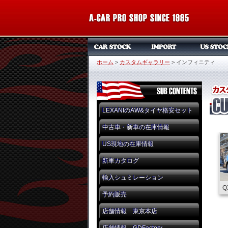
ホーム
>
カスタムギャラリー
>
インフィニティ
LEXANIのAW&タイヤ格安セット
中古車・新車の在庫情報
US現地の在庫情報
新車カタログ
輸入シュミレーション
予約販売
店舗情報 東京本店